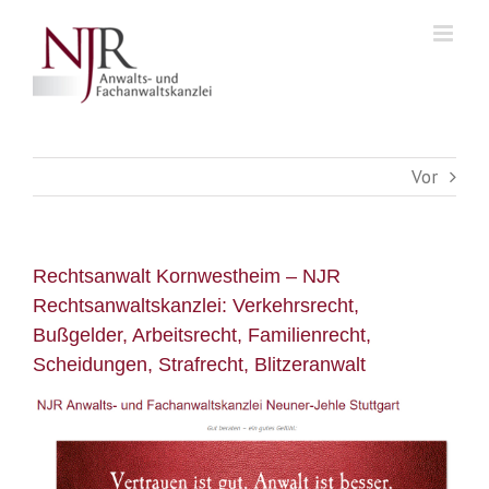
Skip
to
content
Vor
Rechtsanwalt Kornwestheim – NJR
Rechtsanwaltskanzlei: Verkehrsrecht,
Bußgelder, Arbeitsrecht, Familienrecht,
Scheidungen, Strafrecht, Blitzeranwalt