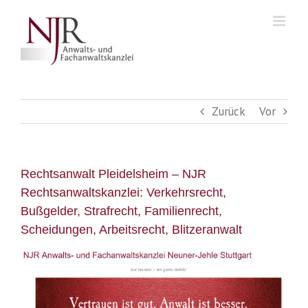
Skip
to
content
Zurück
Vor
Rechtsanwalt Pleidelsheim – NJR
Rechtsanwaltskanzlei: Verkehrsrecht,
Bußgelder, Strafrecht, Familienrecht,
Scheidungen, Arbeitsrecht, Blitzeranwalt