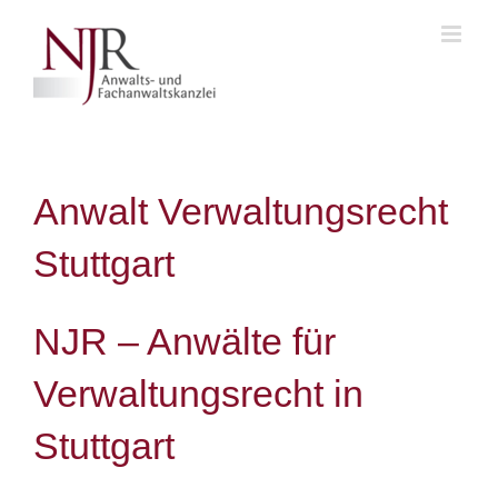
Skip
to
content
Anwalt Verwaltungsrecht
Stuttgart
NJR – Anwälte für
Verwaltungsrecht in
Stuttgart