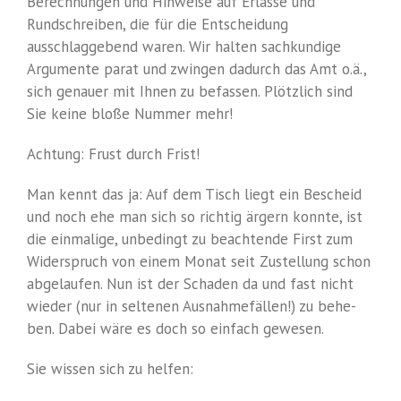
Berechnungen und Hinweise auf Erlasse und
Rundschreiben, die für die Entscheidung
ausschlaggebend waren. Wir halten sachkundige
Argumente parat und zwingen dadurch das Amt o.ä.,
sich genauer mit Ihnen zu befassen. Plötzlich sind
Sie keine bloße Nummer mehr!
Achtung: Frust durch Frist!
Man kennt das ja: Auf dem Tisch liegt ein Bescheid
und noch ehe man sich so richtig ärgern konnte, ist
die einmalige, unbedingt zu beachtende First zum
Widerspruch von einem Monat seit Zustellung schon
abgelaufen. Nun ist der Schaden da und fast nicht
wieder (nur in seltenen Ausnahmefällen!) zu behe-
ben. Dabei wäre es doch so einfach gewesen.
Sie wissen sich zu helfen: