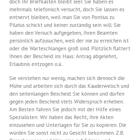
doch Ihr Briefkasten bleibt leer. Sie haben es
mehrmals telefonisch versucht, doch Sie lassen es
entnervt bleiben, weil man Sie von Pontius zu
Pilatus schickt und keiner zuständig sein will. Sie
haben den Versuch aufgegeben, Ihren Beamten
persönlich aufzusuchen, weil der nie zu erreichen ist
oder die Warteschlangen groß sind. Plötzlich flattert
Ihnen der Bescheid ins Haus: Antrag abgelehnt,
Erlaubnis entzogen o.ä..
Sie verstehen nur wenig, machen sich dennoch die
Mühe und arbeiten sich durch das Kauderwelsch und
den seitenlangen Bescheid. Sie können und dürfen
gegen jeden Bescheid stets Widerspruch erheben.
Am Besten fahren Sie jedoch mit der Hilfe eines
Spezialisten: Wir haben das Recht, Ihre Akten
einzusehen und Unterlagen für Sie zu kopieren. Die
würden Sie sonst nicht zu Gesicht bekommen. Z.B.