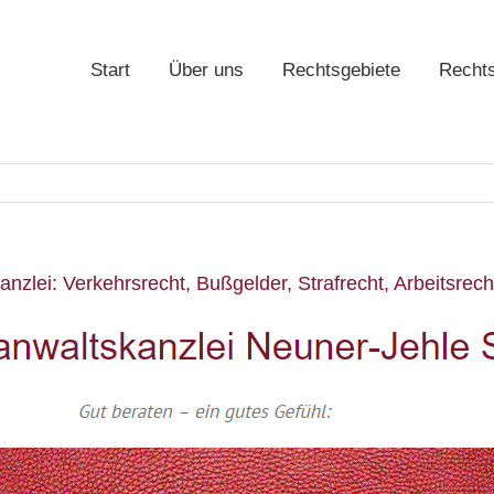
Start
Über uns
Rechtsgebiete
Recht
zlei: Verkehrsrecht, Bußgelder, Strafrecht, Arbeitsrech