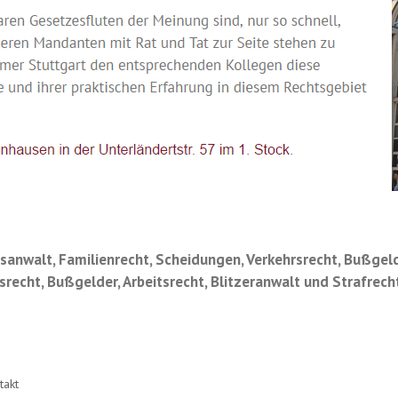
htsanwalt, Familienrecht, Scheidungen, Verkehrsrecht, Bußgel
recht, Bußgelder, Arbeitsrecht, Blitzeranwalt und Strafrecht
takt