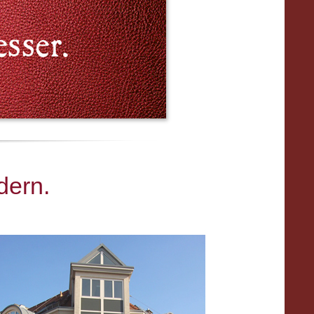
dern.