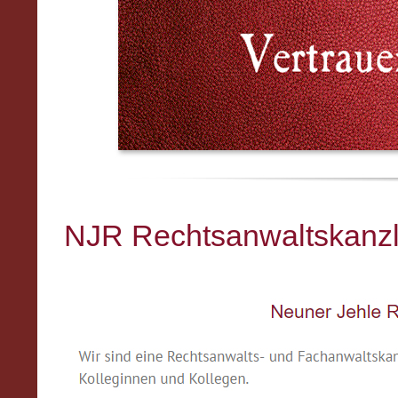
NJR Rechtsanwaltskanzle