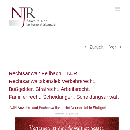
Skip
to
content
Zurück
Vor
Rechtsanwalt Fellbach – NJR
Rechtsanwaltskanzlei: Verkehrsrecht,
Bußgelder, Strafrecht, Arbeitsrecht,
Familienrecht, Scheidungen, Scheidungsanwalt