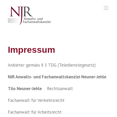
Skip
to
content
Impressum
Anbieter gemäss § 5 TDG (Teledienstegesetz)
NJR Anwalts- und Fachanwaltskanzlei Neuner-Jehle
Tilo Neuner-Jehle
Rechtsanwalt
Fachanwalt für Verkehrsrecht
Fachanwalt für Arbeitsrecht