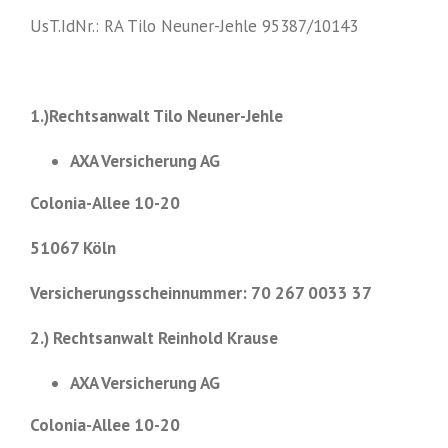
UsT.IdNr.: RA Tilo Neuner-Jehle 95387/10143
1.)Rechtsanwalt Tilo Neuner-Jehle
AXA Versicherung AG
Colonia-Allee 10-20
51067 Köln
Versicherungsscheinnummer: 70 267 0033 37
2.) Rechtsanwalt Reinhold Krause
AXA Versicherung AG
Colonia-Allee 10-20