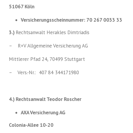
51067 Köln
Versicherungsscheinnummer: 70 267 0033 33
3.)
Rechtsanwalt Herakles Dimtriadis
– R+V Allgemeine Versicherung AG
Mittlerer Pfad 24, 70499 Stuttgart
– Vers.-Nr.: 407 84 344171980
4.) Rechtsanwalt Teodor Roscher
AXA Versicherung AG
Colonia-Allee 10-20