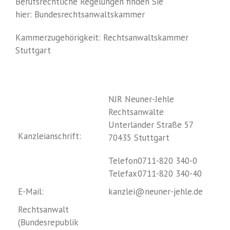
Berufsrechtliche Regelungen finden Sie
hier:
Bundesrechtsanwaltskammer
Kammerzugehörigkeit:
Rechtsanwaltskammer
Stuttgart
NJR Neuner-Jehle
Rechtsanwälte
Unterländer Straße 57
Kanzleianschrift:
70435 Stuttgart
Telefon
0711-820 340-0
Telefax
0711-820 340-40
E-Mail:
kanzlei@neuner-jehle.de
Rechtsanwalt
(Bundesrepublik