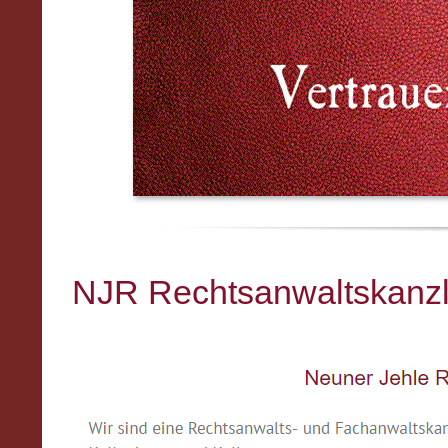
NJR Rechtsanwaltskanzle