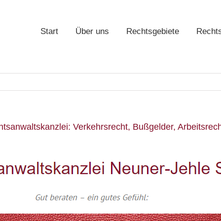
Start
Über uns
Rechtsgebiete
Recht
sanwaltskanzlei: Verkehrsrecht, Bußgelder, Arbeitsrecht