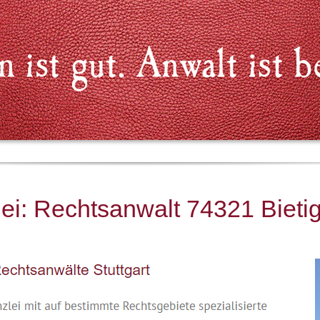
i: Rechtsanwalt 74321 Bieti