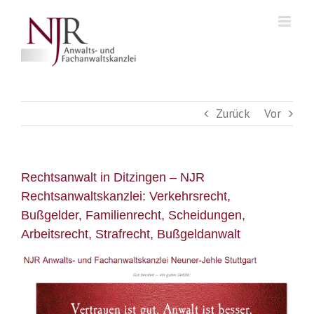
Skip
to
content
Zurück
Vor
Rechtsanwalt in Ditzingen – NJR
Rechtsanwaltskanzlei: Verkehrsrecht,
Bußgelder, Familienrecht, Scheidungen,
Arbeitsrecht, Strafrecht, Bußgeldanwalt