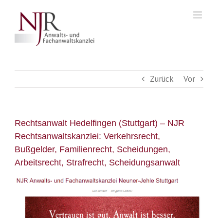
Skip
to
content
Zurück
Vor
Rechtsanwalt Hedelfingen (Stuttgart) – NJR
Rechtsanwaltskanzlei: Verkehrsrecht,
Bußgelder, Familienrecht, Scheidungen,
Arbeitsrecht, Strafrecht, Scheidungsanwalt