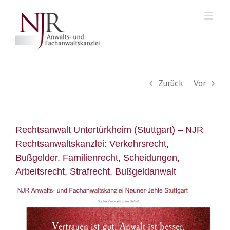
Skip
to
content
Zurück
Vor
Rechtsanwalt Untertürkheim (Stuttgart) – NJR
Rechtsanwaltskanzlei: Verkehrsrecht,
Bußgelder, Familienrecht, Scheidungen,
Arbeitsrecht, Strafrecht, Bußgeldanwalt