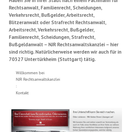
Haben Sie in Ihrer Stadt nach einem Fachmann für
Rechtsanwalt, Familienrecht, Scheidungen,
Verkehrsrecht, Bußgelder, Arbeitsrecht,
Blitzeranwalt oder Strafrecht Rechtsanwalt,
Arbeitsrecht, Verkehrsrecht, Bußgelder,
Familienrecht, Scheidungen, Strafrecht,
Bußgeldanwalt – NJR Rechtsanwaltskanzlei – hier
sind richtig. Natürlicherweise werden wir auch für in
70327 Untertürkheim (Stuttgart) tätig.
Willkommen bei
NJR Rechtsanwaltskanzlei
:
Kontakt