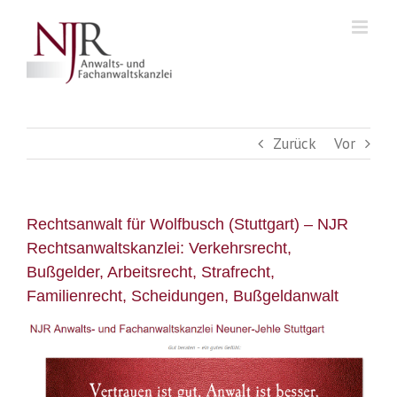
Skip
to
content
Zurück
Vor
Rechtsanwalt für Wolfbusch (Stuttgart) – NJR
Rechtsanwaltskanzlei: Verkehrsrecht,
Bußgelder, Arbeitsrecht, Strafrecht,
Familienrecht, Scheidungen, Bußgeldanwalt