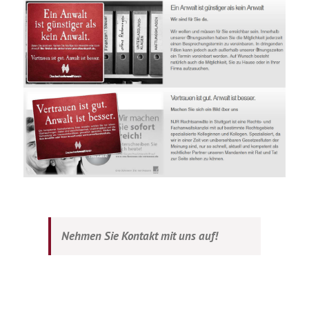
Nehmen Sie Kontakt mit uns auf!