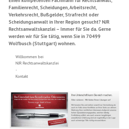
Einen kompetenten Fachmann für Rechtsanwalt,
Familienrecht, Scheidungen, Arbeitsrecht,
Verkehrsrecht, Bußgelder, Strafrecht oder
Scheidungsanwalt in Ihrer Region gesucht? NJR
Rechtsanwaltskanzlei – Immer für Sie da. Gerne
werden wir für Sie tätig, wenn Sie in 70499
Wolfbusch (Stuttgart) wohnen.
Willkommen bei
NJR Rechtsanwaltskanzlei
-
Kontakt